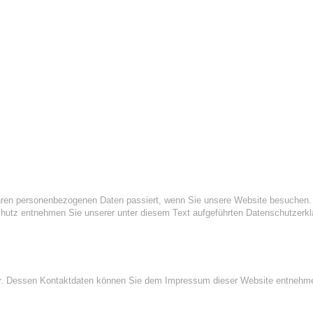
Ihren personenbezogenen Daten passiert, wenn Sie unsere Website besuchen.
chutz entnehmen Sie unserer unter diesem Text aufgeführten Datenschutzerkl
iber. Dessen Kontaktdaten können Sie dem Impressum dieser Website entnehm